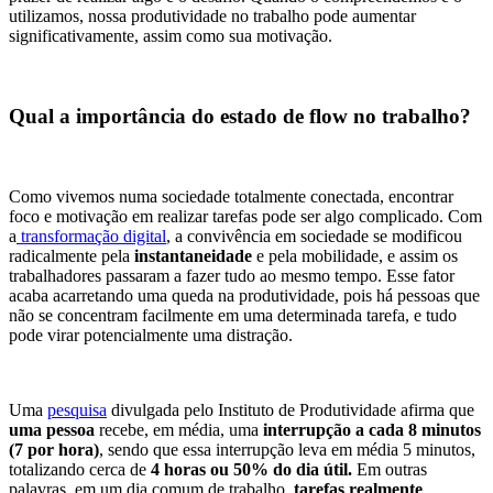
utilizamos, nossa produtividade no trabalho pode aumentar
significativamente, assim como sua motivação.
Qual a importância do estado de flow no trabalho?
Como vivemos numa sociedade totalmente conectada, encontrar
foco e motivação em realizar tarefas pode ser algo complicado. Com
a
transformação digital
, a convivência em sociedade se modificou
radicalmente pela
instantaneidade
e pela mobilidade, e assim os
trabalhadores passaram a fazer tudo ao mesmo tempo. Esse fator
acaba acarretando uma queda na produtividade, pois há pessoas que
não se concentram facilmente em uma determinada tarefa, e tudo
pode virar potencialmente uma distração.
Uma
pesquisa
divulgada pelo Instituto de Produtividade afirma que
uma pessoa
recebe, em média, uma
interrupção a cada 8 minutos
(7 por hora)
, sendo que essa interrupção leva em média 5 minutos,
totalizando cerca de
4 horas ou 50% do dia útil.
Em outras
palavras, em um dia comum de trabalho,
tarefas realmente