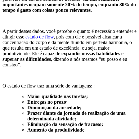
importantes
ocupam somente 20% do tempo, enquanto 80% do
tempo é gasto com coisas pouco relevantes.
A partir desses dados, você percebe o quanto é necessário entender e
atingir esse
estado de flow
, pois com ele é possível alcançar a
concentração do corpo e da mente fluindo em perfeita harmonia, o
que resulta em um estado de excelência, ou seja, maior
produtividade. Ele é capaz de
expandir nossas habilidades e
superar as dificuldades
, dizendo a nós mesmos “eu posso e eu
consigo”.
O estado de flow traz uma série de vantagens: :
Maior qualidade nas tarefas;
Entregas no prazo;
Diminuição da ansiedade;
Prazer diante da jornada de realização de uma
determinada atividade;
Eliminação da sensação de fracasso;
Aumento da produtividade.