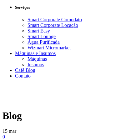
Serviços
Smart Corporate Comodato
Smart Corporate Locação
Smart Easy
Smart Lounge
Água Purificada
Wizmart Micromarket
Máquinas e Insumos
Máquinas
Insumos
Café Blog
Contato
Blog
15
mar
0