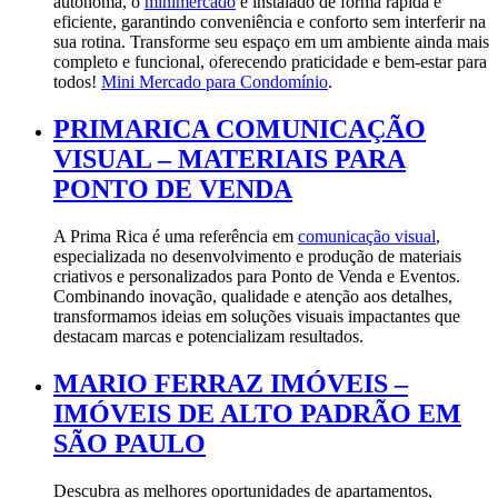
autônoma, o
minimercado
é instalado de forma rápida e
eficiente, garantindo conveniência e conforto sem interferir na
sua rotina. Transforme seu espaço em um ambiente ainda mais
completo e funcional, oferecendo praticidade e bem-estar para
todos!
Mini Mercado para Condomínio
.
PRIMARICA COMUNICAÇÃO
VISUAL – MATERIAIS PARA
PONTO DE VENDA
A Prima Rica é uma referência em
comunicação visual
,
especializada no desenvolvimento e produção de materiais
criativos e personalizados para Ponto de Venda e Eventos.
Combinando inovação, qualidade e atenção aos detalhes,
transformamos ideias em soluções visuais impactantes que
destacam marcas e potencializam resultados.
MARIO FERRAZ IMÓVEIS –
IMÓVEIS DE ALTO PADRÃO EM
SÃO PAULO
Descubra as melhores oportunidades de apartamentos,