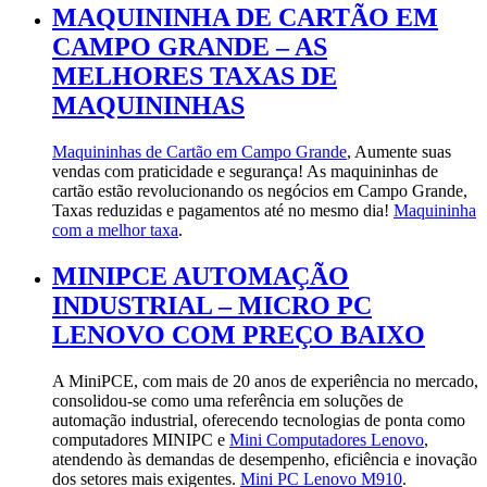
MAQUININHA DE CARTÃO EM
CAMPO GRANDE – AS
MELHORES TAXAS DE
MAQUININHAS
Maquininhas de Cartão em Campo Grande
, Aumente suas
vendas com praticidade e segurança! As maquininhas de
cartão estão revolucionando os negócios em Campo Grande,
Taxas reduzidas e pagamentos até no mesmo dia!
Maquininha
com a melhor taxa
.
MINIPCE AUTOMAÇÃO
INDUSTRIAL – MICRO PC
LENOVO COM PREÇO BAIXO
A MiniPCE, com mais de 20 anos de experiência no mercado,
consolidou-se como uma referência em soluções de
automação industrial, oferecendo tecnologias de ponta como
computadores MINIPC e
Mini Computadores Lenovo
,
atendendo às demandas de desempenho, eficiência e inovação
dos setores mais exigentes.
Mini PC Lenovo M910
.