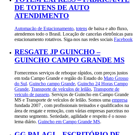
DE TOTENS DE AUTO
ATENDIMENTO
Automação de Estacionamento
,
totens
de baixa e alto fluxo,
atendemos todo o Brasil. Locação de cancelas eletrônicas para
estacionamento rotativos. Siga-nos nas redes sociais
Facebook
RESGATE JP GUINCHO –
GUINCHO CAMPO GRANDE MS
Fornecemos serviços de reboque rápidos, com preços justos
em toda Campo Grande e região do Estado do
Mato Grosso
do Sul
.
Guincho campo Grande
,
Guincho 24 Horas Campo
Grande
,
Transporte de veículos de leilão
,
Transporte de
veiculo de passeio
. Serviços de Guincho em Campo Grande
MS e Transporte de veículos de leilão. Somos uma
empresa
fundada 2007 , com profissionais treinados e qualificados na
área de resgate e remoção, com várias empresas parceiras no
mesmo segmento. Seriedade, agilidade e respeito é o nosso
lema diário.
Guincho em Campo Grande MS
.
GG PALAGI – ESCRITÓRIO DE