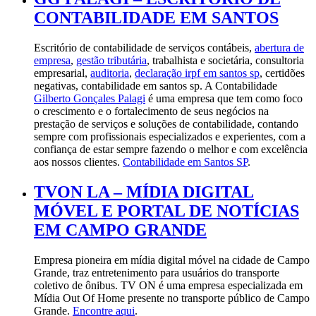
CONTABILIDADE EM SANTOS
Escritório de contabilidade de serviços contábeis,
abertura de
empresa
,
gestão tributária
, trabalhista e societária, consultoria
empresarial,
auditoria
,
declaração irpf em santos sp
, certidões
negativas, contabilidade em santos sp. A Contabilidade
Gilberto Gonçales Palagi
é uma empresa que tem como foco
o crescimento e o fortalecimento de seus negócios na
prestação de serviços e soluções de contabilidade, contando
sempre com profissionais especializados e experientes, com a
confiança de estar sempre fazendo o melhor e com excelência
aos nossos clientes.
Contabilidade em Santos SP
.
TVON LA – MÍDIA DIGITAL
MÓVEL E PORTAL DE NOTÍCIAS
EM CAMPO GRANDE
Empresa pioneira em mídia digital móvel na cidade de Campo
Grande, traz entretenimento para usuários do transporte
coletivo de ônibus. TV ON é uma empresa especializada em
Mídia Out Of Home presente no transporte público de Campo
Grande.
Encontre aqui
.