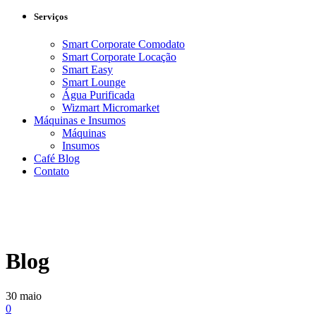
Serviços
Smart Corporate Comodato
Smart Corporate Locação
Smart Easy
Smart Lounge
Água Purificada
Wizmart Micromarket
Máquinas e Insumos
Máquinas
Insumos
Café Blog
Contato
Blog
30
maio
0