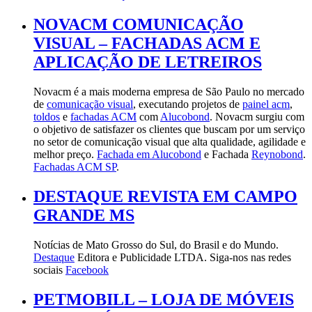
NOVACM COMUNICAÇÃO
VISUAL – FACHADAS ACM E
APLICAÇÃO DE LETREIROS
Novacm é a mais moderna empresa de São Paulo no mercado
de
comunicação visual
, executando projetos de
painel acm
,
toldos
e
fachadas ACM
com
Alucobond
. Novacm surgiu com
o objetivo de satisfazer os clientes que buscam por um serviço
no setor de comunicação visual que alta qualidade, agilidade e
melhor preço.
Fachada em Alucobond
e Fachada
Reynobond
.
Fachadas ACM SP
.
DESTAQUE REVISTA EM CAMPO
GRANDE MS
Notícias de Mato Grosso do Sul, do Brasil e do Mundo.
Destaque
Editora e Publicidade LTDA. Siga-nos nas redes
sociais
Facebook
PETMOBILL – LOJA DE MÓVEIS