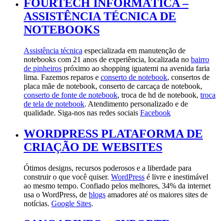
FOURTECH INFORMÁTICA –
ASSISTÊNCIA TÉCNICA DE
NOTEBOOKS
Assistência técnica
especializada em manutenção de
notebooks com 21 anos de experiência, localizada no
bairro
de pinheiros
próximo ao shopping iguatemi na avenida faria
lima. Fazemos reparos e
conserto de notebook
, consertos de
placa mãe de notebook, conserto de carcaça de notebook,
conserto de fonte de notebook
, troca de hd de notebook,
troca
de tela de notebook
. Atendimento personalizado e de
qualidade. Siga-nos nas redes sociais
Facebook
WORDPRESS PLATAFORMA DE
CRIAÇÃO DE WEBSITES
Ótimos designs, recursos poderosos e a liberdade para
construir o que você quiser.
WordPress
é livre e inestimável
ao mesmo tempo. Confiado pelos melhores, 34% da internet
usa o WordPress, de
blogs
amadores até os maiores sites de
notícias.
Google Sites
.