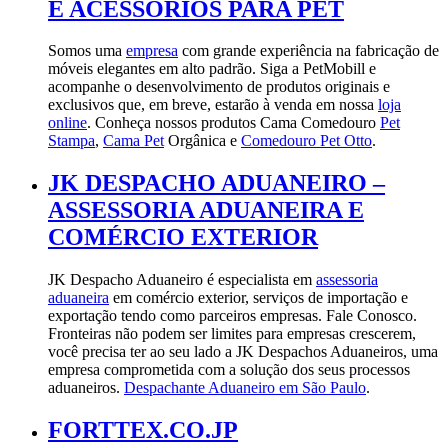
E ACESSÓRIOS PARA PET
Somos uma
empresa
com grande experiência na fabricação de
móveis elegantes em alto padrão. Siga a PetMobill e
acompanhe o desenvolvimento de produtos originais e
exclusivos que, em breve, estarão à venda em nossa
loja
online
. Conheça nossos produtos Cama Comedouro
Pet
Stampa
,
Cama Pet
Orgânica e
Comedouro Pet Otto
.
JK DESPACHO ADUANEIRO –
ASSESSORIA ADUANEIRA E
COMÉRCIO EXTERIOR
JK Despacho Aduaneiro é especialista em
assessoria
aduaneira
em comércio exterior, serviços de importação e
exportação tendo como parceiros empresas. Fale Conosco.
Fronteiras não podem ser limites para empresas crescerem,
você precisa ter ao seu lado a JK Despachos Aduaneiros, uma
empresa comprometida com a solução dos seus processos
aduaneiros.
Despachante Aduaneiro em São Paulo
.
FORTTEX.CO.JP