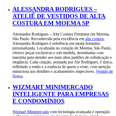
ALESSANDRA RODRIGUES –
ATELIÊ DE VESTIDOS DE ALTA
COSTURA EM MOEMA SP
Alessandra Rodrigues – Alta Costura Feminina em Moema,
São Paulo. Reconhecida pela excelência em
alta costura
,
Alessandra Rodrigues é referência em moda feminina
personalizada. Localizada no coração de Moema, São Paulo,
oferece peças exclusivas e sob medida, desenhadas com
maestria para atender aos mais altos padrões de sofisticação e
elegância. Cada criação, assinada por Ale Rodrigues, é única,
refletindo o estilo e a essência de quem a veste, com atenção
minuciosa aos detalhes e acabamentos impecáveis.
Vestido de
Noiva
.
WIZMART MINIMERCADO
INTELIGENTE PARA EMPRESAS
E CONDOMÍNIOS
Wizmart Minimercado
com tecnologia avançada e operação