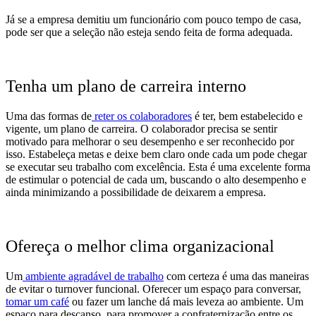
Já se a empresa demitiu um funcionário com pouco tempo de casa,
pode ser que a seleção não esteja sendo feita de forma adequada.
Tenha um plano de carreira interno
Uma das formas de
reter os colaboradores
é ter, bem estabelecido e
vigente, um plano de carreira. O colaborador precisa se sentir
motivado para melhorar o seu desempenho e ser reconhecido por
isso. Estabeleça metas e deixe bem claro onde cada um pode chegar
se executar seu trabalho com excelência. Esta é uma excelente forma
de estimular o potencial de cada um, buscando o alto desempenho e
ainda minimizando a possibilidade de deixarem a empresa.
Ofereça o melhor clima organizacional
Um
ambiente agradável de trabalho
com certeza é uma das maneiras
de evitar o turnover funcional. Oferecer um espaço para conversar,
tomar um café
ou fazer um lanche dá mais leveza ao ambiente. Um
espaço para descanso, para promover a confraternização entre os