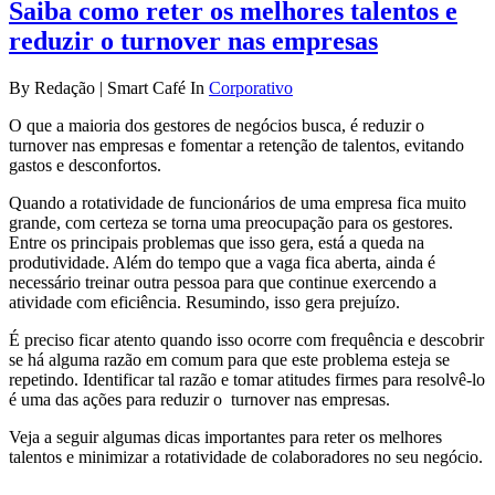
Saiba como reter os melhores talentos e
reduzir o turnover nas empresas
By Redação | Smart Café In
Corporativo
O que a maioria dos gestores de negócios busca, é reduzir o
turnover nas empresas e fomentar a retenção de talentos, evitando
gastos e desconfortos.
Quando a rotatividade de funcionários de uma empresa fica muito
grande, com certeza se torna uma preocupação para os gestores.
Entre os principais problemas que isso gera, está a queda na
produtividade. Além do tempo que a vaga fica aberta, ainda é
necessário treinar outra pessoa para que continue exercendo a
atividade com eficiência. Resumindo, isso gera prejuízo.
É preciso ficar atento quando isso ocorre com frequência e descobrir
se há alguma razão em comum para que este problema esteja se
repetindo. Identificar tal razão e tomar atitudes firmes para resolvê-lo
é uma das ações para reduzir o turnover nas empresas.
Veja a seguir algumas dicas importantes para reter os melhores
talentos e minimizar a rotatividade de colaboradores no seu negócio.